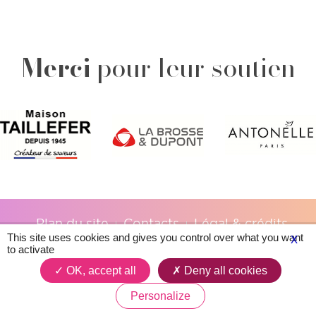
Merci
pour leur soutien
Plan du site
Contacts
Légal & crédits
This site uses cookies and gives you control over what you want
X
to activate
OK, accept all
Deny all cookies
Personalize