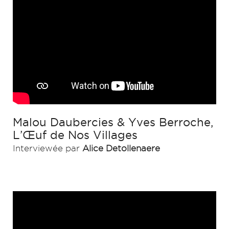
Malou Daubercies & Yves Berroche,
L’Œuf de Nos Villages
Interviewée par
Alice Detollenaere