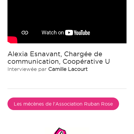
Alexia Esnavant, Chargée de
communication, Coopérative U
Interviewée par
Camille Lacourt
Les mécènes de l'Association Ruban Rose