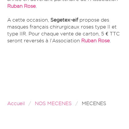
Ruban Rose
.​
​A cette occasion,
Segetex-eif
propose des
masques français chirurgicaux roses type II et
type IIR. Pour chaque vente de carton, 5 € TTC
seront reversés à l’Association
Ruban Rose
.
Accueil
NOS MECENES
MECENES