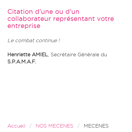
Citation d'une ou d'un
collaborateur représentant votre
entreprise
Le combat continue !
Henriette AMIEL
, Secrétaire Générale du
S.P.A.M.A.F.
Accueil
NOS MECENES
MECENES