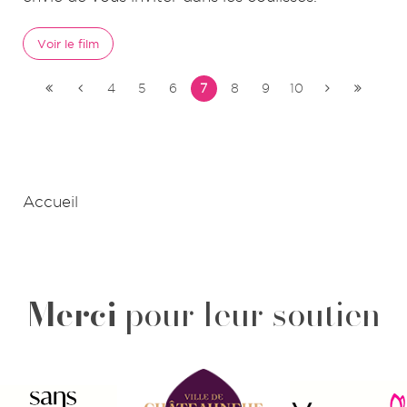
Voir le film
4
5
6
7
8
9
10
Accueil
Merci
pour leur soutien