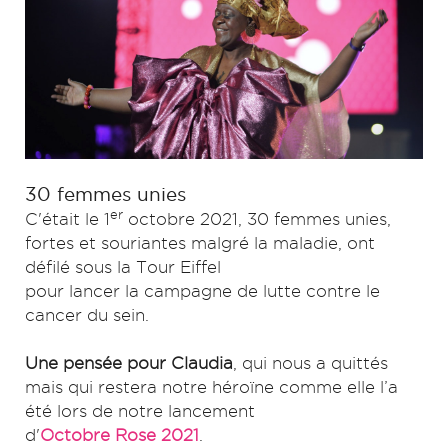
30 femmes unies
er
C'était le 1
octobre 2021, 30 femmes unies,
fortes et souriantes malgré la maladie, ont
défilé sous la Tour Eiffel
pour lancer la campagne de lutte contre le
cancer du sein.
Une pensée pour Claudia
, qui nous a quittés
mais qui restera notre héroïne comme elle l’a
été lors de notre lancement
d'
Octobre Rose 2021
.