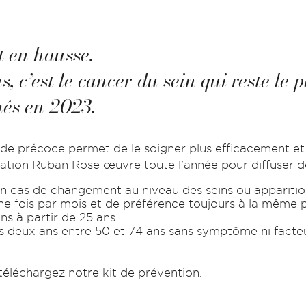
t en hausse.
, c’est le cancer du sein qui reste le 
més en 2023.
de précoce permet de le soigner plus efficacement et de
ociation Ruban Rose œuvre toute l’année pour diffuser 
n cas de changement au niveau des seins ou apparitio
e fois par mois et de préférence toujours à la même 
ns à partir de 25 ans
s deux ans entre 50 et 74 ans sans symptôme ni facteu
, téléchargez notre kit de prévention.