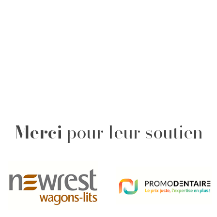
Merci
pour leur soutien