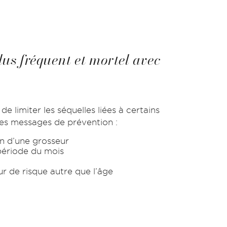
plus fréquent et mortel avec
 limiter les séquelles liées à certains
des messages de prévention :
n d’une grosseur
période du mois
r de risque autre que l’âge