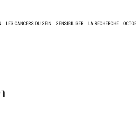
N
LES CANCERS DU SEIN
SENSIBILISER
LA RECHERCHE
OCTO
on