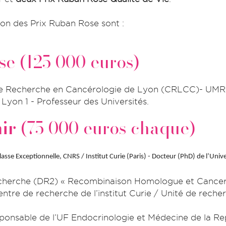
ion des Prix Ruban Rose sont :
e (125 000 euros)
 de Recherche en Cancérologie de Lyon (CRLCC)- UM
Lyon 1 - Professeur des Universités.
ir
(75 000 euros chaque)
asse Exceptionnelle, CNRS / Institut Curie (Paris) - Docteur (PhD) de l’Univer
Recherche (DR2) « Recombinaison Homologue et Cancer 
entre de recherche de l’institut Curie / Unité de rech
ponsable de l’UF Endocrinologie et Médecine de la R