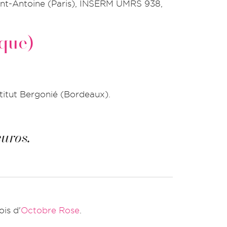
aint-Antoine (Paris), INSERM UMRS 938,
que)
titut Bergonié (Bordeaux).
uros.
is d'
Octobre Rose
.