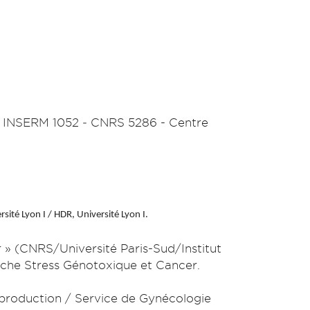
R INSERM 1052 ‐ CNRS 5286 - Centre
sité Lyon I / HDR, Université Lyon I.
» (CNRS/Université Paris-Sud/Institut
erche Stress Génotoxique et Cancer.
eproduction / Service de Gynécologie