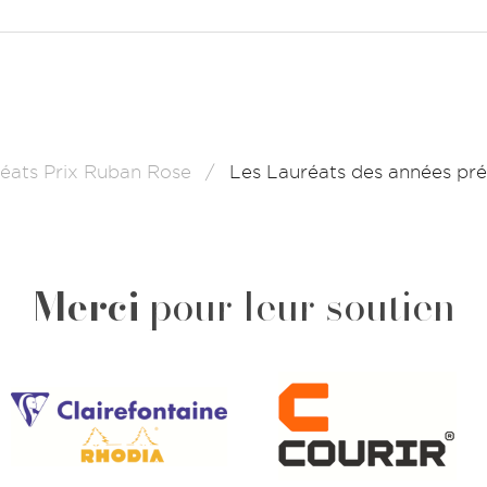
éats Prix Ruban Rose
Les Lauréats des années pr
Merci
pour leur soutien