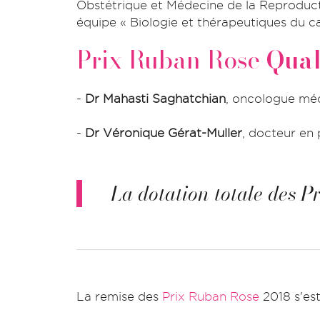
Obstétrique et Médecine de la Reproduct
équipe « Biologie et thérapeutiques du c
Prix Ruban Rose
Qual
-
Dr Mahasti Saghatchian
, oncologue médi
-
Dr Véronique Gérat-Muller
, docteur en
La dotation totale des 
La remise des
Prix Ruban Rose
2018 s'est