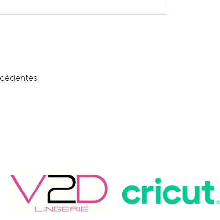
écédentes