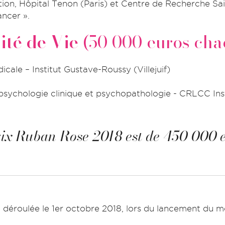
ion, Hôpital Tenon (Paris) et Centre de Recherche S
ancer ».
ité de Vie
(50 000 euros cha
cale – Institut Gustave-Roussy (Villejuif)
 psychologie clinique et psychopathologie - CRLCC Ins
Prix Ruban Rose 2018 est de 450 000 e
 déroulée le 1er octobre 2018, lors du lancement du mo