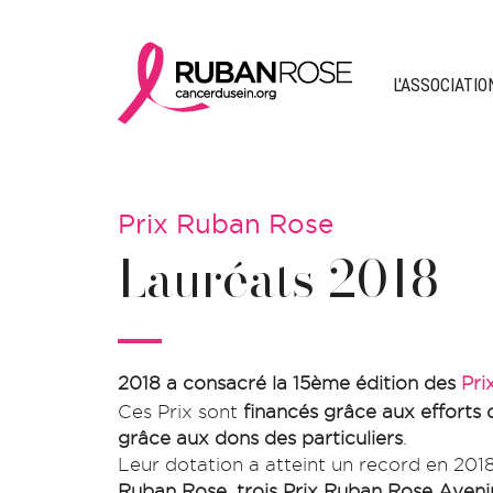
L'ASSOCIATIO
Prix Ruban Rose
Lauréats 2018
2018 a consacré la 15ème édition des
Pri
Ces Prix sont
financés grâce aux efforts 
grâce aux dons des particuliers
.
Leur dotation a atteint un record en 201
Ruban Rose
,
trois Prix Ruban Rose Aveni