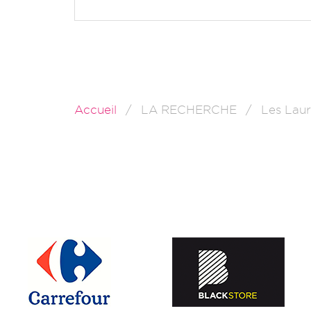
Accueil
LA RECHERCHE
Les Laur