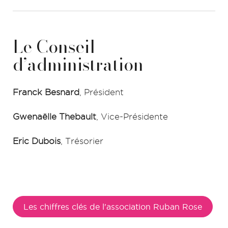
Le Conseil
d’administration
Franck Besnard
, Président
Gwenaëlle Thebault
, Vice-Présidente
Eric Dubois
, Trésorier
Les chiffres clés de l'association Ruban Rose