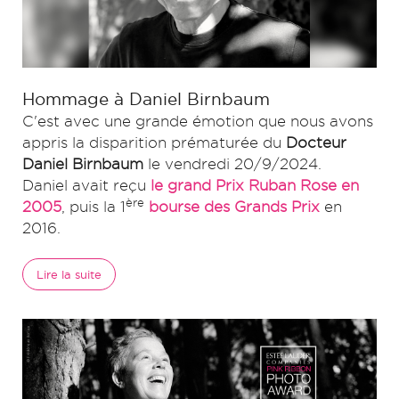
Hommage à Daniel Birnbaum
C'est avec une grande émotion que nous avons
appris la disparition prématurée du
Docteur
Daniel Birnbaum
le vendredi 20/9/2024.
Daniel avait reçu
le grand Prix Ruban Rose en
ère
2005
, puis la 1
bourse des Grands Prix
en
2016.
Lire la suite