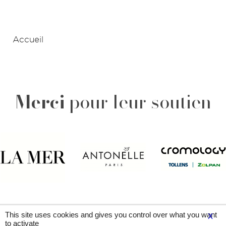
Accueil
Merci
pour leur soutien
Plan du site
Contacts
Légal & crédits