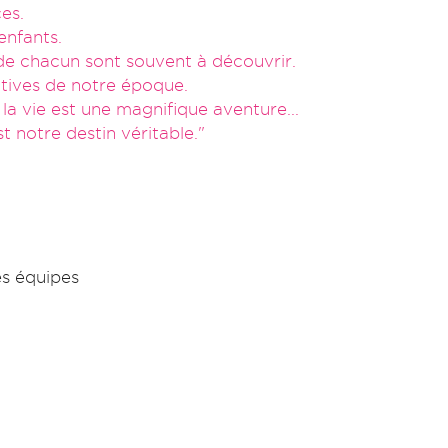
es.
enfants.
 de chacun sont souvent à découvrir.
gatives de notre époque.
 la vie est une magnifique aventure...
t notre destin véritable."
es équipes