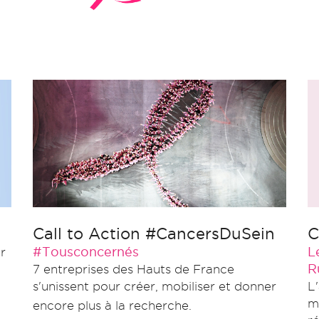
Call to Action #CancersDuSein
C
#Tousconcernés
L
r
R
7 entreprises des Hauts de France
s'unissent pour créer, mobiliser et donner
L
m
encore plus à la recherche.