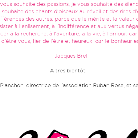
 vous souhaite des passions, je vous souhaite des silenc
 souhaite des chants d'oiseaux au réveil et des rires d'
ifférences des autres, parce que le mérite et la valeur
ister à l'enlisement, à l'indifférence et aux vertus né
r à la recherche, à l'aventure, à la vie, à l'amour, car
d'être vous, fier de l'être et heureux, car le bonheur es
- Jacques Brel
A très bientôt.
Planchon, directrice de l'association Ruban Rose, et s