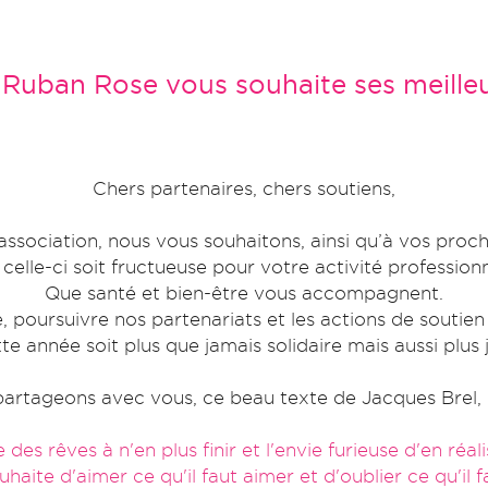
 Ruban Rose vous souhaite ses meille
Chers partenaires, chers soutiens,
ssociation, nous vous souhaitons, ainsi qu’à vos proch
celle-ci soit fructueuse pour votre activité professionn
Que santé et bien-être vous accompagnent.
 poursuivre nos partenariats et les actions de soutien 
te année soit plus que jamais solidaire mais aussi plus 
artageons avec vous, ce beau texte de Jacques Brel, 
 des rêves à n'en plus finir et l'envie furieuse d'en réal
haite d'aimer ce qu'il faut aimer et d'oublier ce qu'il f