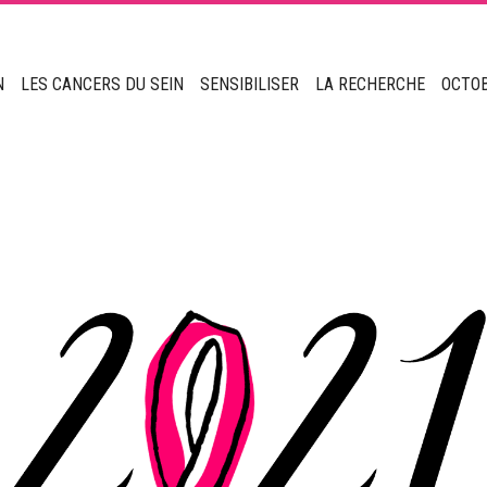
N
LES CANCERS DU SEIN
SENSIBILISER
LA RECHERCHE
OCTO