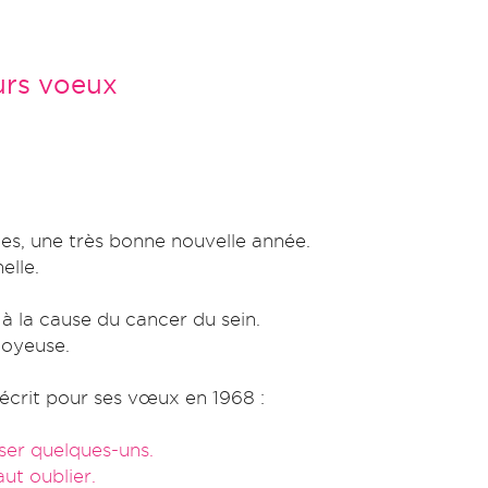
urs voeux
es, une très bonne nouvelle année.
elle.
à la cause du cancer du sein.
joyeuse.
écrit pour ses vœux en 1968 :
iser quelques-uns.
aut oublier.