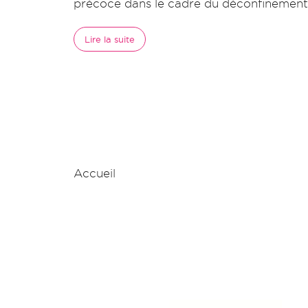
précoce dans le cadre du déconfinement
Lire la suite
Accueil