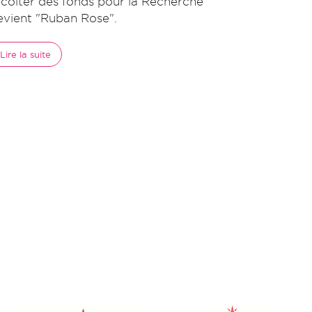
écolter des fonds pour la Recherche
evient "Ruban Rose".
Lire la suite