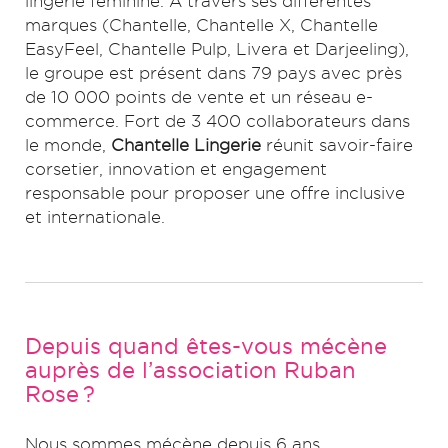
lingerie féminine. À travers ses différentes
marques (Chantelle, Chantelle X, Chantelle
EasyFeel, Chantelle Pulp, Livera et Darjeeling),
le groupe est présent dans 79 pays avec près
de 10 000 points de vente et un réseau e-
commerce. Fort de 3 400 collaborateurs dans
le monde,
Chantelle Lingerie
réunit savoir-faire
corsetier, innovation et engagement
responsable pour proposer une offre inclusive
et internationale.
Depuis quand êtes-vous mécène
auprès de l’association Ruban
Rose ?
Nous sommes mécène depuis 6 ans.