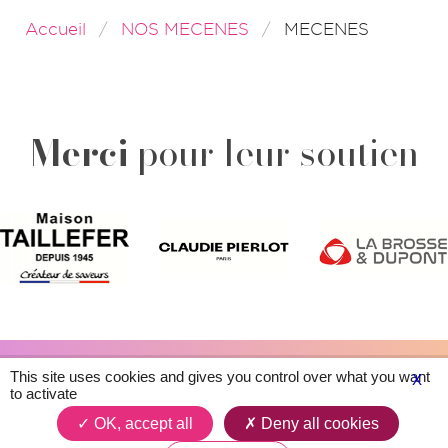
Accueil
NOS MECENES
MECENES
Merci
pour leur soutien
Plan du site
Contacts
Légal & crédits
This site uses cookies and gives you control over what you want
X
to activate
OK, accept all
Deny all cookies