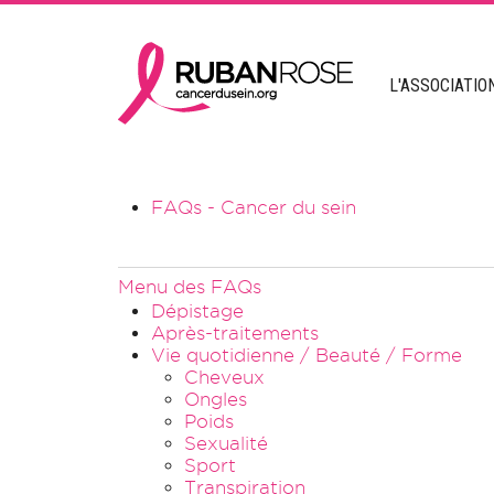
L'ASSOCIATIO
FAQs - Cancer du sein
Menu des FAQs
Dépistage
Après-traitements
Vie quotidienne / Beauté / Forme
Cheveux
Ongles
Poids
Sexualité
Sport
Transpiration