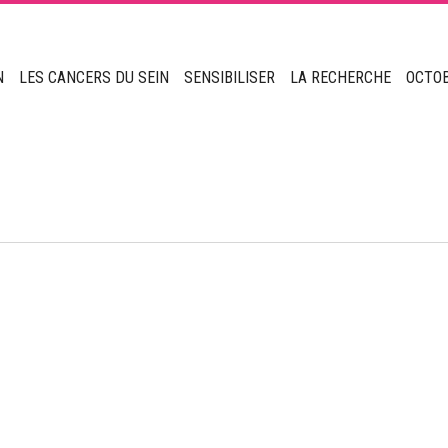
N
LES CANCERS DU SEIN
SENSIBILISER
LA RECHERCHE
OCTO