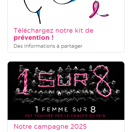
Téléchargez notre kit de
prévention !
Des Informations à partager
Notre campagne 2025