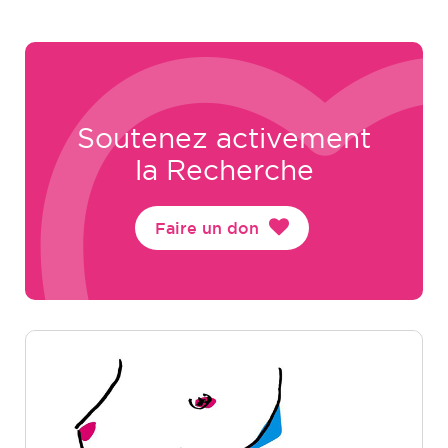
Soutenez activement
la Recherche
Faire un don