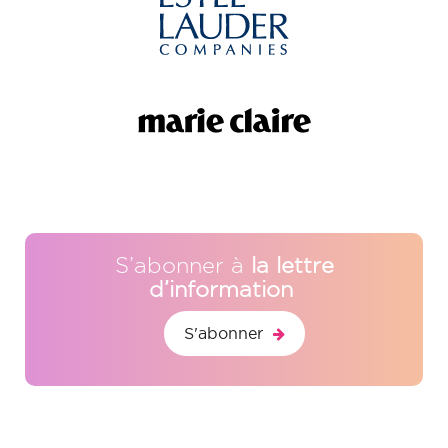
S’abonner à
la lettre
d’information
S'abonner