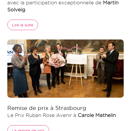
avec la participation exceptionnelle de
Martin
Solveig
.
Lire la suite
Remise de prix à Strasbourg
Le Prix Ruban Rose Avenir à
Carole Mathelin
La remise de prix