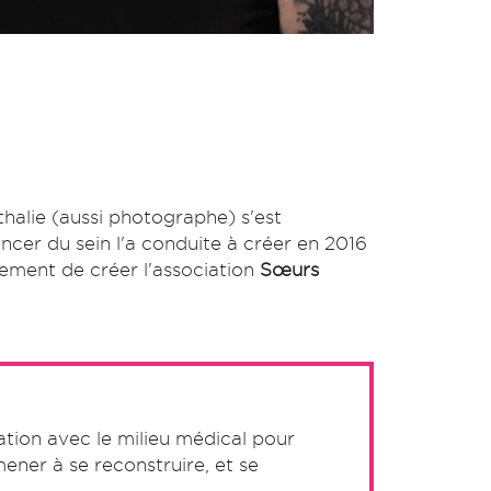
athalie (aussi photographe) s'est
cer du sein l'a conduite à créer en 2016
lement de créer l'association
Sœurs
ation avec le milieu médical pour
ner à se reconstruire, et se