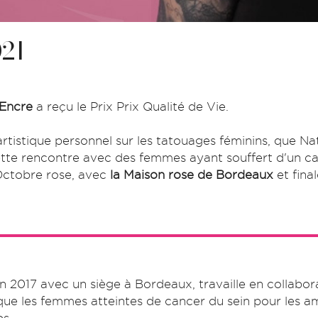
021
Encre
a reçu le Prix Prix Qualité de Vie.
t artistique personnel sur les tatouages féminins, que N
tte rencontre avec des femmes ayant souffert d'un can
Octobre rose, avec
la Maison rose de Bordeaux
et fina
en 2017 avec un siège à Bordeaux, travaille en collabor
ue les femmes atteintes de cancer du sein pour les ame