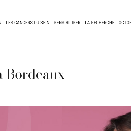
N
LES CANCERS DU SEIN
SENSIBILISER
LA RECHERCHE
OCTO
à Bordeaux