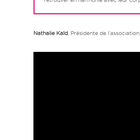
retrouver en harmonie avec leur corp
Nathalie Kaïd
, Présidente de l’associati