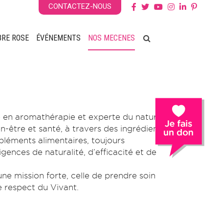
CONTACTEZ-NOUS
BRE ROSE
ÉVÉNEMENTS
NOS MECENES
 en aromathérapie et experte du naturel.
en-être et santé, à travers des ingrédients
mpléments alimentaires, toujours
gences de naturalité, d’efficacité et de
ne mission forte, celle de prendre soin
e respect du Vivant.