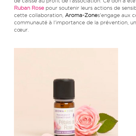
de caisse au profit de l'association. Ce don a ét
Ruban Rose
pour soutenir leurs actions de sensi
cette collaboration,
Aroma-Zone
s'engage aux cô
communauté à l'importance de la prévention, une 
cœur.