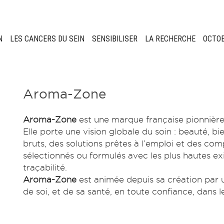
N
LES CANCERS DU SEIN
SENSIBILISER
LA RECHERCHE
OCTO
Aroma-Zone
Aroma-Zone
est une marque française pionnière
Elle porte une vision globale du soin : beauté, bi
bruts, des solutions prêtes à l’emploi et des co
sélectionnés ou formulés avec les plus hautes exi
traçabilité.
Aroma-Zone
est animée depuis sa création par u
de soi, et de sa santé, en toute confiance, dans l