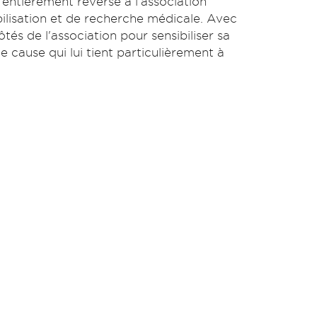
é entièrement reversé à l'association
bilisation et de recherche médicale. Avec
tés de l'association pour sensibiliser sa
cause qui lui tient particulièrement à