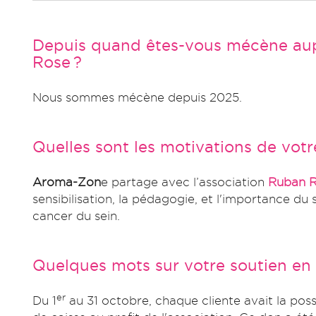
Depuis quand êtes-vous mécène aup
Rose ?
Nous sommes mécène depuis 2025.
Quelles sont les motivations de vot
Aroma-Zon
e partage avec l’association
Ruban R
sensibilisation, la pédagogie, et l'importance du 
cancer du sein.
Quelques mots sur votre soutien en
er
Du 1
au 31 octobre, chaque cliente avait la poss