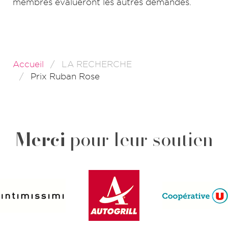
membres évalueront les autres demandes.
Accueil
LA RECHERCHE
Prix Ruban Rose
Merci
pour leur soutien