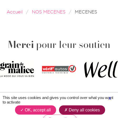
Accueil
NOS MECENES
MECENES
Merci
pour leur soutien
This site uses cookies and gives you control over what you want
X
Plan du site
Contacts
Légal & crédits
to activate
OK, accept all
Deny all cookies