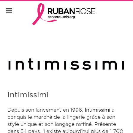
Intimissimi
Depuis son lancement en 1996,
Intimissimi
a
conquis le marché de la lingerie grâce à son
style unique et son langage raffiné. Présente
dans 54 pays, il existe aujourd’hui plus de 1 700