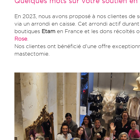
Quelques mots sur votre soutien en
En 2023, nous avons proposé à nos clientes de so
via un arrondi en caisse. Cet arrondi actif duran
boutiques
Etam
en France et les dons récoltés o
Rose
. ​
Nos clientes ont bénéficié d'une offre exception
mastectomie.