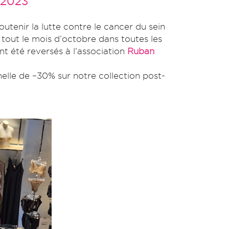
 2023
utenir la lutte contre le cancer du sein
t tout le mois d’octobre dans toutes les
nt été reversés à l'association
Ruban
nelle de –30% sur notre collection post-