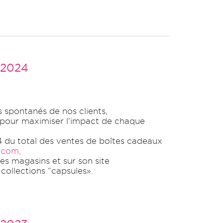
 2024
s spontanés de nos clients,
pour maximiser l'impact de chaque
4 du total des ventes de boîtes cadeaux
com,
es magasins et sur son site
collections “capsules».