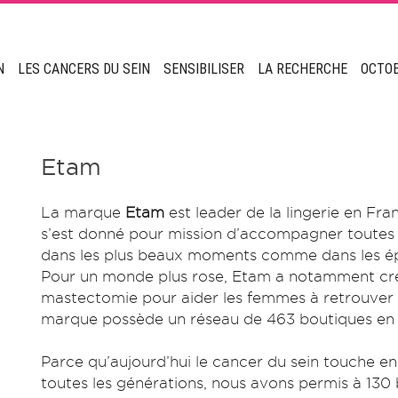
N
LES CANCERS DU SEIN
SENSIBILISER
LA RECHERCHE
OCTO
Etam
La marque
Etam
est leader de la lingerie en Fra
s’est donné pour mission d’accompagner toutes l
dans les plus beaux moments comme dans les é
Pour un monde plus rose, Etam a notamment créé
mastectomie pour aider les femmes à retrouver le
marque possède un réseau de 463 boutiques en
Parce qu’aujourd’hui le cancer du sein touche e
toutes les générations, nous avons permis à 130 