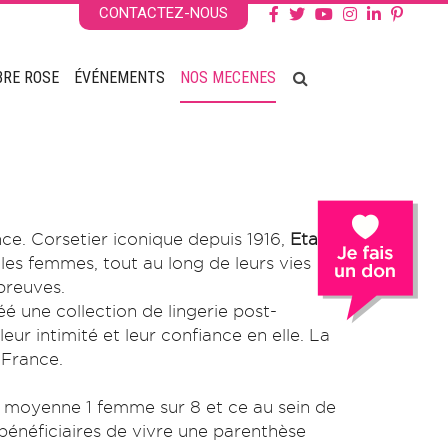
CONTACTEZ-NOUS
BRE ROSE
ÉVÉNEMENTS
NOS MECENES
nce. Corsetier iconique depuis 1916,
Etam
es femmes, tout au long de leurs vies
preuves.
 une collection de lingerie post-
ur intimité et leur confiance en elle. La
 France.
n moyenne 1 femme sur 8 et ce au sein de
bénéficiaires de vivre une parenthèse