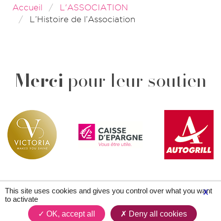
Accueil
L'ASSOCIATION
L’Histoire de l’Association
Merci
pour leur soutien
This site uses cookies and gives you control over what you want
X
to activate
Plan du site
Contacts
Légal & crédits
OK, accept all
Deny all cookies