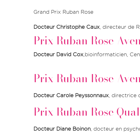
Grand Prix Ruban Rose
Docteur Christophe Caux
, directeur de
Prix Ruban Rose Aven
Docteur David Cox
,bioinformaticien, C
Prix Ruban Rose Aven
Docteur Carole Peyssonnaux
, directrice
Prix Ruban Rose Qual
Docteur Diane Boinon
, docteur en psycho