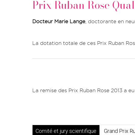
Prix Ruban Rose Qual
Docteur Marie Lange
,
doctorante en neur
La dotation totale de ces Prix Ruban Ros
La remise des Prix Ruban Rose 2013 a eu 
Comité et jury scientifique
Grand Prix R