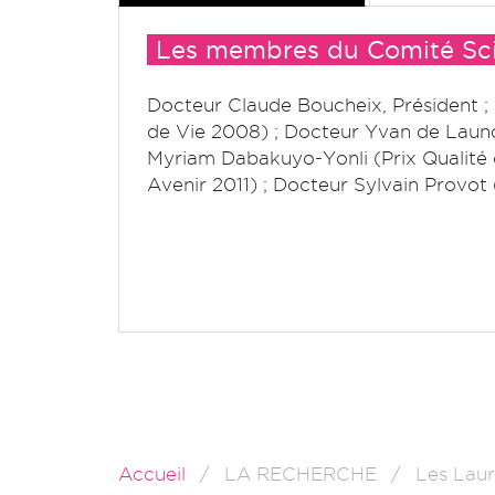
Les membres du Comité Scie
Docteur Claude Boucheix, Président ;
de Vie 2008) ; Docteur Yvan de Launoi
Myriam Dabakuyo-Yonli (Prix Qualité d
Avenir 2011) ; Docteur Sylvain Provot
Accueil
LA RECHERCHE
Les Laur