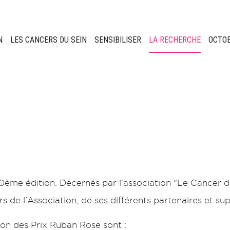
N
LES CANCERS DU SEIN
SENSIBILISER
LA RECHERCHE
OCTO
0ème édition. Décernés par l'association "Le Cancer du 
de l'Association, de ses différents partenaires et sup
ion des Prix Ruban Rose sont :