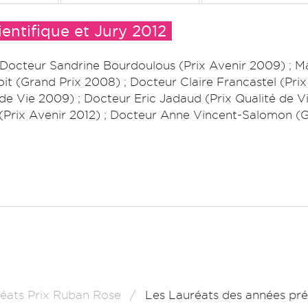
ntifique et Jury 2012
 Docteur Sandrine Bourdoulous (Prix Avenir 2009) ; M
t (Grand Prix 2008) ; Docteur Claire Francastel (Pri
e Vie 2009) ; Docteur Eric Jadaud (Prix Qualité de Vi
 (Prix Avenir 2012) ; Docteur Anne Vincent-Salomon (G
éats Prix Ruban Rose
Les Lauréats des années pr