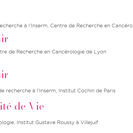
 Recherche à l’Inserm, Centre de Recherche en Cancér
ir
entre de Recherche en Cancérologie de Lyon
ir
 de recherche à l’Inserm, Institut Cochin de Paris
ité de Vie
logie, Institut Gustave Roussy à Villejuif