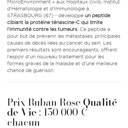
MicroEnvironment » aux Hopitaux civils, Institut
d'Hématologie et d'Immunologie à
STRASBOURG (67) - développe
un peptide
ciblant la protéine ténascine-C qui limite
l’immunité contre les tumeurs
. Ce peptide a
pour but de prévenir les métastases, principales
causes de décès liées au cancer du sein. Les
premiers résultats sont encourageants, offrant
l’espoir d’un nouveau traitement pour les
formes graves de la maladie et d’une meilleure
chance de guérison.
Prix Ruban Rose
Qualité
de Vie
: 150 000 €
chacun