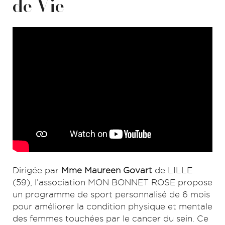
de Vie
Dirigée par
Mme Maureen Govart
de LILLE
(59), l’association MON BONNET ROSE propose
un programme de sport personnalisé de 6 mois
pour améliorer la condition physique et mentale
des femmes touchées par le cancer du sein. Ce