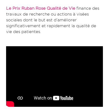
Le Prix Ruban Rose Qualité de Vie
finance des
travaux de recherche ou actions à visées
sociales dont le but est d’améliorer
significativement et rapidement la qualité de
vie des patientes.