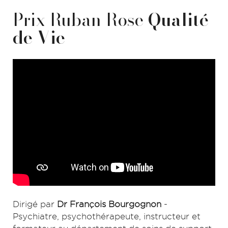
Prix Ruban Rose
Qualité
de Vie
Dirigé par
Dr François Bourgognon
-
Psychiatre, psychothérapeute, instructeur et