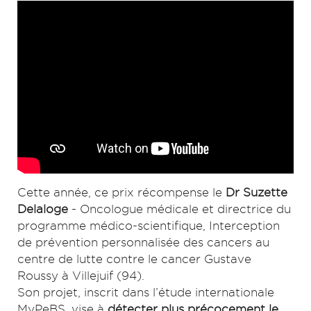
Cette année, ce prix récompense le
Dr Suzette
Delaloge
- Oncologue médicale et directrice du
programme médico-scientifique, Interception
de prévention personnalisée des cancers au
centre de lutte contre le cancer Gustave
Roussy à Villejuif (94).
Son projet, inscrit dans l’étude internationale
MyPeBS, vise à
détecter plus précocement le