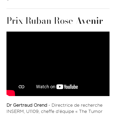
Prix Ruban Rose
Avenir
Dr Gertraud Orend
- Directrice de recherche
INSERM, U1109, cheffe d'équipe « The Tumor