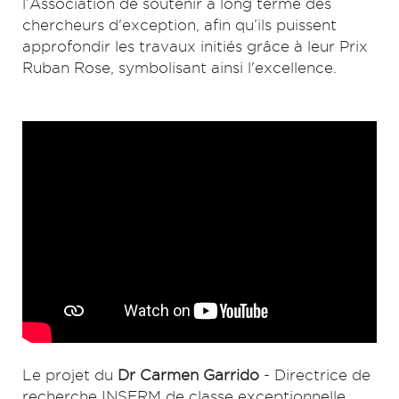
l’Association de soutenir à long terme des
chercheurs d'exception, afin qu’ils puissent
approfondir les travaux initiés grâce à leur Prix
Ruban Rose, symbolisant ainsi l'excellence.
Le projet du
Dr Carmen Garrido
- Directrice de
recherche INSERM de classe exceptionnelle,