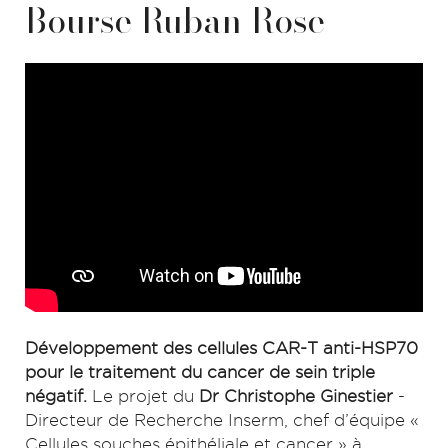
Bourse Ruban Rose
Développement des cellules CAR-T anti-HSP70
pour le traitement du cancer de sein triple
négatif.
Le projet du
Dr Christophe Ginestier
-
Directeur de Recherche Inserm, chef d’équipe «
Cellules souches épithéliale et cancer » à