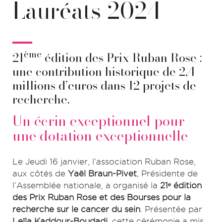
Lauréats 2024
ème
21
édition des Prix Ruban Rose :
une contribution historique de 2,4
millions d’euros dans 12 projets de
recherche.
Un écrin exceptionnel pour
une dotation exceptionnelle
Le Jeudi 16 janvier, l’association Ruban Rose,
aux côtés de
Yaël Braun-Pivet
, Présidente de
l’Assemblée nationale, a organisé la
21ᵉ édition
des Prix Ruban Rose et des Bourses pour la
recherche sur le cancer du sein
. Présentée par
Leïla Kaddour-Boudadi
, cette cérémonie a mis