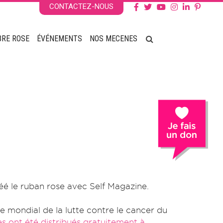
CONTACTEZ-NOUS
BRE ROSE
ÉVÉNEMENTS
NOS MECENES
réé le ruban rose avec Self Magazine.
e mondial de la lutte contre le cancer du
es ont été distribués gratuitement à