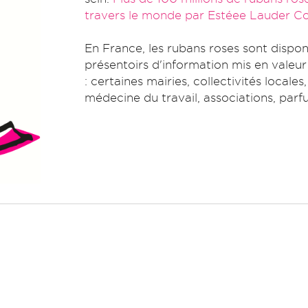
travers le monde par Estéee Lauder C
En France, les rubans roses sont dispon
présentoirs d'information mis en valeu
: certaines mairies, collectivités locale
médecine du travail, associations, parf