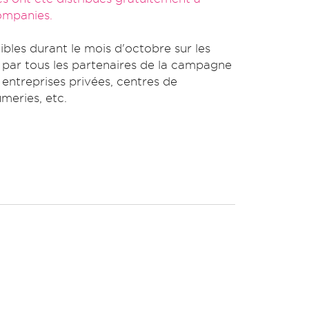
ompanies.
ibles durant le mois d'octobre sur les
r par tous les partenaires de la campagne
s, entreprises privées, centres de
umeries, etc.