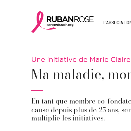
L'ASSOCIATIO
Une initiative de Marie Claire
Ma maladie, mon
En tant que membre co-fondateu
cause depuis plus de 25 ans, se
multiplie les initiatives.