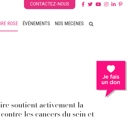
CONTACTEZ-NOUS
BRE ROSE
ÉVÉNEMENTS
NOS MECENES
ire
soutient activement la
contre les cancers du sein et