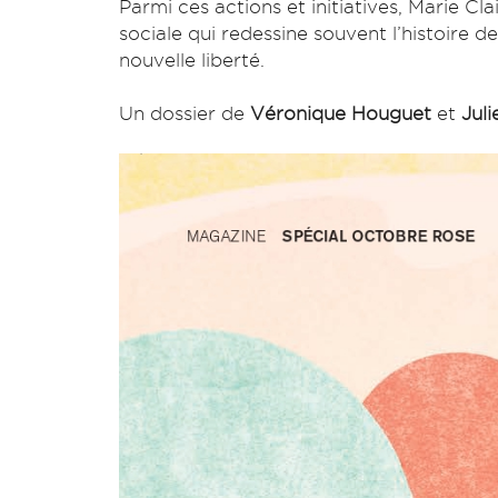
Parmi ces actions et initiatives, Marie Cl
sociale qui redessine souvent l’histoire d
nouvelle liberté.
Un dossier de
Véronique Houguet
et
Juli