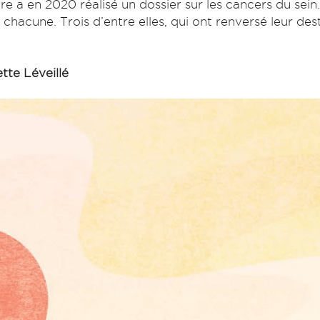
aire a en 2020 réalisé un dossier sur les cancers du se
e chacune. Trois d’entre elles, qui ont renversé leur de
ette Léveillé