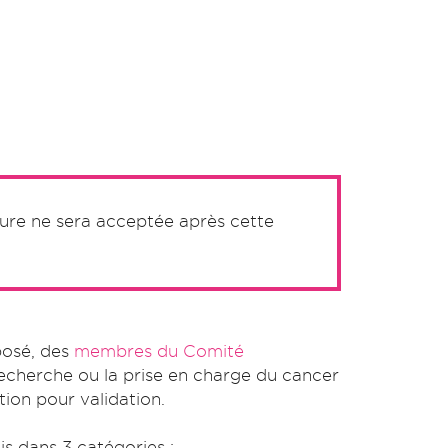
ure ne sera acceptée après cette
posé, des
membres du Comité
 recherche ou la prise en charge du cancer
tion pour validation.
tis dans 3 catégories :