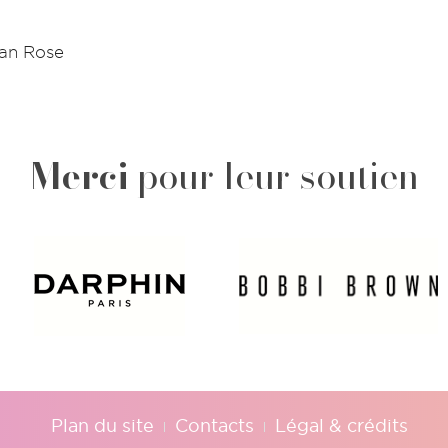
ban Rose
Merci
pour leur soutien
Plan du site
Contacts
Légal & crédits