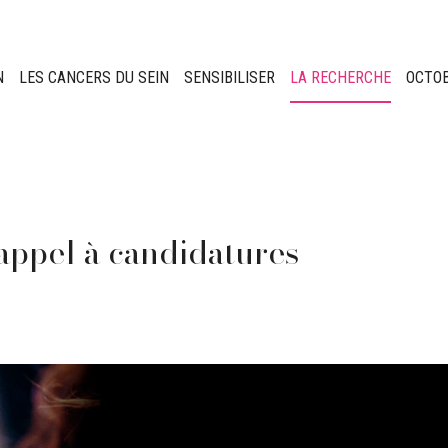
N
LES CANCERS DU SEIN
SENSIBILISER
LA RECHERCHE
OCTO
appel à candidatures