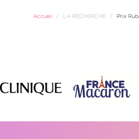
Accueil
LA RECHERCHE
Prix Ru