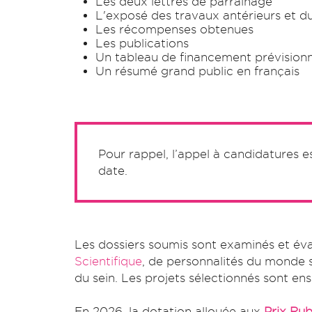
Les deux lettres de parrainage
L'exposé des travaux antérieurs et
Les récompenses obtenues
Les publications
Un tableau de financement prévisionn
Un résumé grand public en français
Pour rappel, l’appel à candidatures 
date.
Les dossiers soumis sont examinés et év
Scientifique
, de personnalités du monde s
du sein. Les projets sélectionnés sont en
En 2026, la dotation allouée aux
Prix Ru