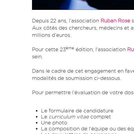
Depuis 22 ans, l’association
Ruban Rose
s
Aux côtés des chercheurs, médecins et as
millions d’euros.
ème
Pour cette 23
édition, l'association
Ru
sein.
Dans le cadre de cet engagement en faveu
modalités de soumission ci-dessous.
Pour permettre l’évaluation de votre dos
Le formulaire de candidature
Le
curriculum vitae
complet
Une photo
La composition de l'équipe ou des éq