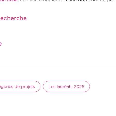
Recherche
e
égories de projets
Les lauréats 2025