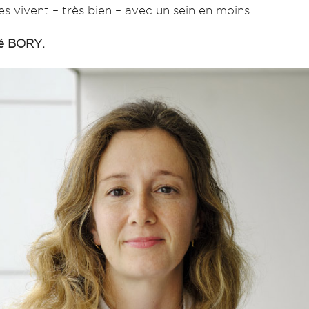
 vivent – très bien – avec un sein en moins.
é BORY.