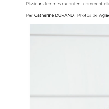
Plusieurs femmes racontent comment elles
Par
Catherine DURAND
, Photos de
Agla