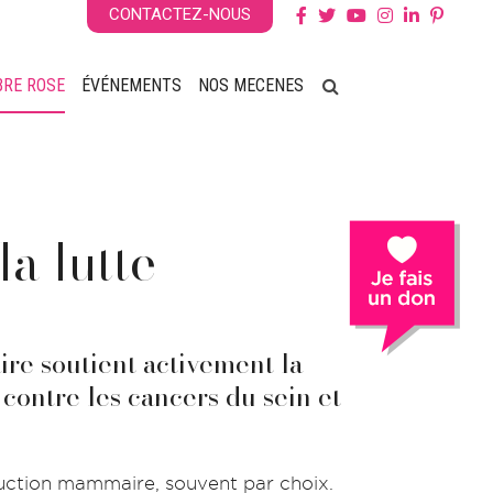
CONTACTEZ-NOUS
BRE ROSE
ÉVÉNEMENTS
NOS MECENES
a lutte
ire
soutient activement la
contre les cancers du sein et
ruction mammaire, souvent par choix.