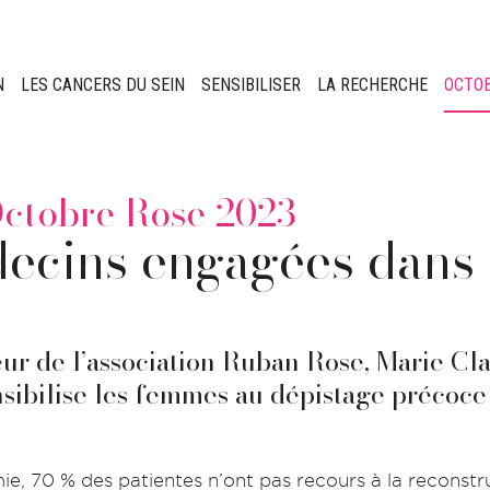
N
LES CANCERS DU SEIN
SENSIBILISER
LA RECHERCHE
OCTO
Octobre Rose 2023
cins engagées dans l
r de l’association
Ruban Rose
,
Marie Cla
nsibilise les femmes au dépistage précoce 
ie, 70 % des patientes n’ont pas recours à la reconst