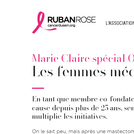
L'ASSOCIATIO
Marie Claire spécial 
Les femmes méde
En tant que membre co-fondateu
cause depuis plus de 25 ans, se
multiplie les initiatives.
On le sait peu, mais après une mastectom