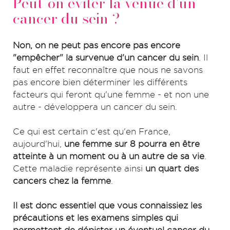
Peut-on éviter la venue d'un
cancer du sein ?
Non, on ne peut pas encore pas encore
"empêcher" la survenue d'un cancer du sein
. Il
faut en effet reconnaître que nous ne savons
pas encore bien déterminer les différents
facteurs qui feront qu'une femme - et non une
autre - développera un cancer du sein.
Ce qui est certain c'est qu'en France,
aujourd'hui,
une femme sur 8 pourra en être
atteinte à un moment ou à un autre de sa vie
.
Cette maladie représente ainsi
un quart des
cancers chez la femme
.
Il est donc essentiel que vous connaissiez les
précautions et les examens simples qui
permettent de dépister un éventuel cancer du