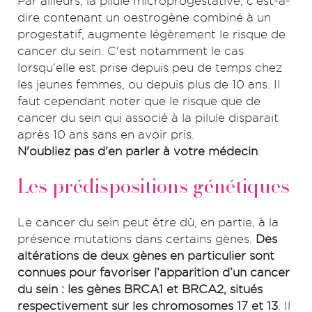
Par ailleurs, la pilule microprogestative, c'est-à-
dire contenant un oestrogène combiné à un
progestatif, augmente légèrement le risque de
cancer du sein. C'est notamment le cas
lorsqu'elle est prise depuis peu de temps chez
les jeunes femmes, ou depuis plus de 10 ans. Il
faut cependant noter que le risque que de
cancer du sein qui associé à la pilule disparait
après 10 ans sans en avoir pris.
N'oubliez pas d'en parler à votre médecin
.
Les prédispositions génétiques
Le cancer du sein peut être dû, en partie, à la
présence mutations dans certains gènes.
Des
altérations de deux gènes en particulier sont
connues pour favoriser l’apparition d’un cancer
du sein : les gènes BRCA1 et BRCA2, situés
respectivement sur les chromosomes 17 et 13
. Il