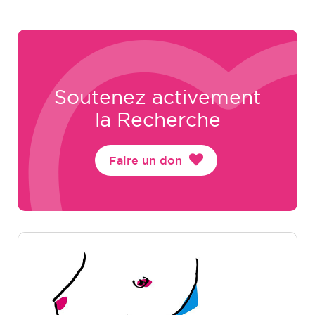
Soutenez activement
la Recherche
Faire un don