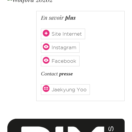
En savoir
plus
Site Internet
Instagram
Facebook
Contact
presse
Jaekyung Yoo