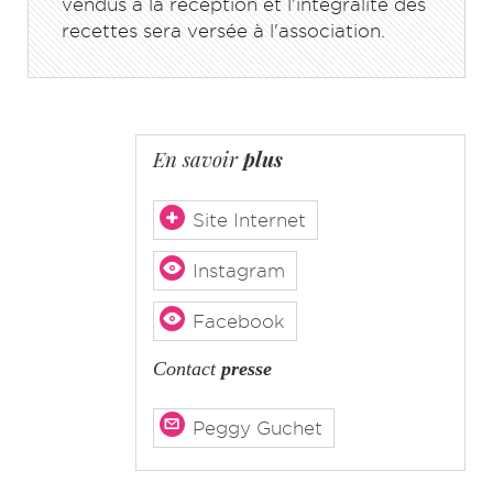
vendus à la réception et l'intégralité des
recettes sera versée à l'association.
En savoir
plus
Site Internet
Instagram
Facebook
Contact
presse
Peggy Guchet