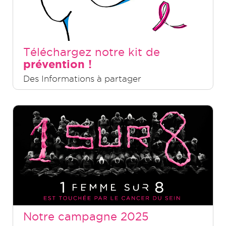
Téléchargez notre kit de
prévention !
Des Informations à partager
Notre campagne 2025