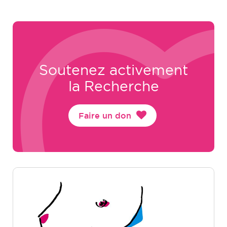
Soutenez activement
la Recherche
Faire un don