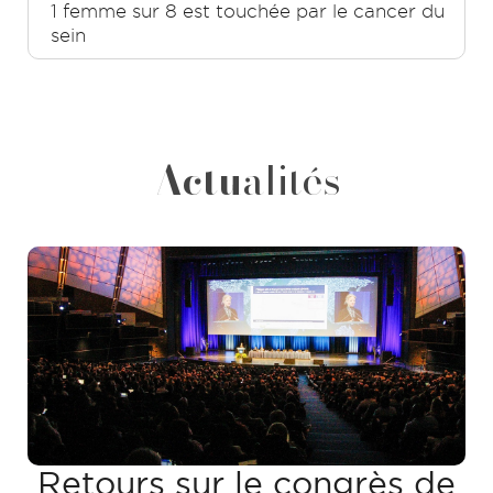
1 femme sur 8 est touchée par le cancer du
sein
Actu
alités
Retours sur le congrès de