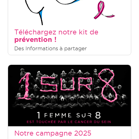
Téléchargez notre kit de
prévention !
Des Informations à partager
Notre campagne 2025