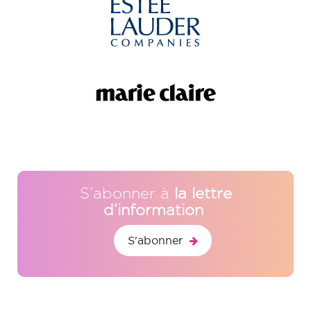
S’abonner à
la lettre
d’information
S'abonner