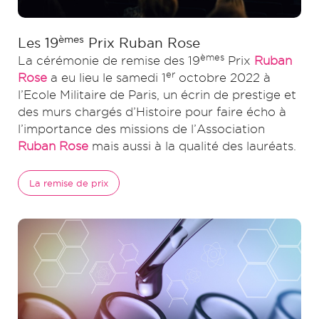
èmes
Les 19
Prix Ruban Rose
èmes
La cérémonie de remise des 19
Prix
Ruban
er
Rose
a eu lieu le samedi 1
octobre 2022 à
l’Ecole Militaire de Paris, un écrin de prestige et
des murs chargés d’Histoire pour faire écho à
l’importance des missions de l’Association
Ruban Rose
mais aussi à la qualité des lauréats.
La remise de prix