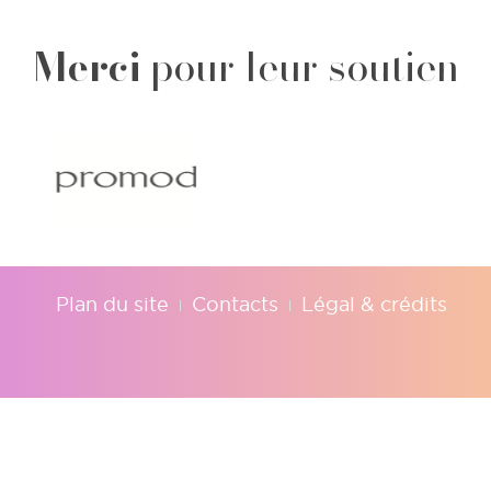
Merci
pour leur soutien
This site uses cookies and gives you control over what you want
X
to activate
Plan du site
Contacts
Légal & crédits
OK, accept all
Deny all cookies
Personalize