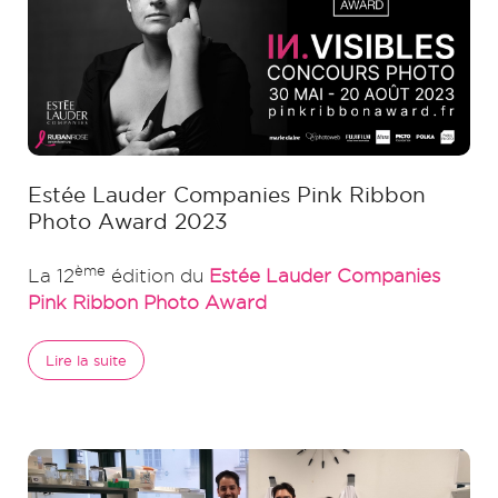
Estée Lauder Companies Pink Ribbon
Photo Award 2023
ème
La 12
édition du
Estée Lauder Companies
Pink Ribbon Photo Award
Lire la suite