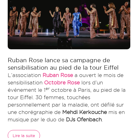
Ruban Rose lance sa campagne de
sensibilisation au pied de la tour Eiffel
L’association
Ruban Rose
a ouvert le mois de
sensibilisation
Octobre Rose
lors d’un
er
événement le 1
octobre à Paris, au pied de la
tour Eiffel. 30 femmes, touchées
personnellement par la maladie, ont défilé sur
une chorégraphie de
Mehdi Kerkouche
mis en
musique par le duo de
DJs Ofenbach
.
Lire la suite