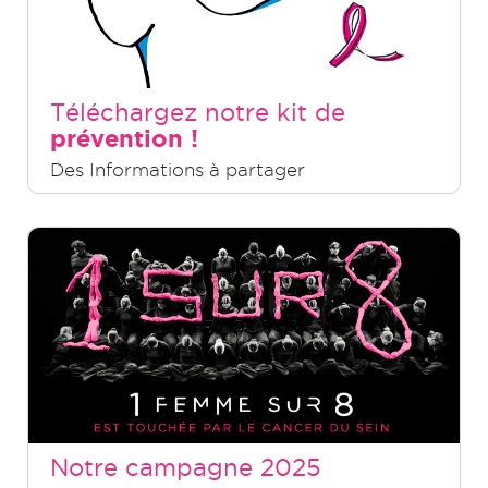
Téléchargez notre kit de
prévention !
Des Informations à partager
Notre campagne 2025