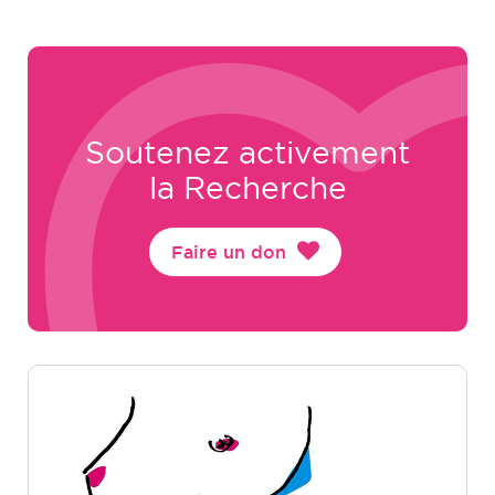
Soutenez activement
la Recherche
Faire un don