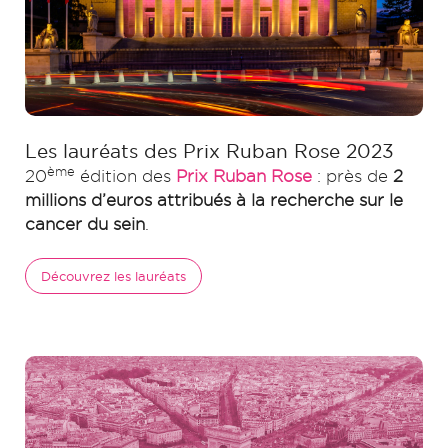
Les lauréats des Prix Ruban Rose 2023
ème
20
édition des
Prix Ruban Rose
: près de
2
millions d’euros attribués à la recherche sur le
cancer du sein
.
Découvrez les lauréats