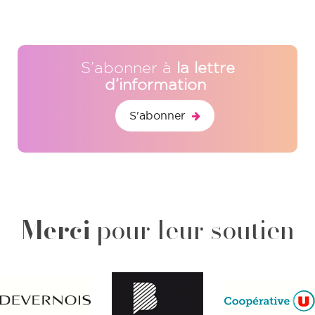
S’abonner à
la lettre
d’information
S'abonner
Merci
pour leur soutien