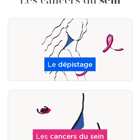
Le
dépistage
Les
cancers du sein