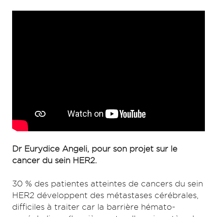
Dr Eurydice Angeli, pour son projet sur le
cancer du sein HER2.
30 % des patientes atteintes de cancers du sein
HER2 développent des métastases cérébrales,
difficiles à traiter car la barrière hémato-