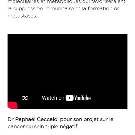
moléculaires et métaboliques qui favoriseraient
la suppression immunitaire et la formation de
métastases.
Dr Raphaël Ceccaldi pour son projet sur le
cancer du sein triple négatif.