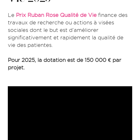
Le
Prix Ruban Rose Qualité de Vie
finance des
travaux de recherche ou actions à visées
sociales dont le but est d’améliorer
significativement et rapidement la qualité de
vie des patientes.
Pour 2025, la dotation est de 150 000 € par
projet.