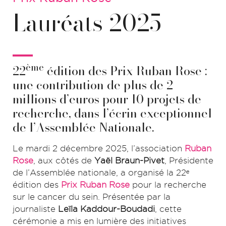
Lauréats 2025
ème
22
édition des Prix Ruban Rose :
une contribution de plus de 2
millions d’euros pour 10 projets de
recherche, dans l’écrin exceptionnel
de l’Assemblée Nationale.
Le mardi 2 décembre 2025, l’association
Ruban
Rose
, aux côtés de
Yaël Braun-Pivet
, Présidente
de l’Assemblée nationale, a organisé la 22ᵉ
édition des
Prix Ruban Rose
pour la recherche
sur le cancer du sein. Présentée par la
journaliste
Leïla Kaddour-Boudadi
, cette
cérémonie a mis en lumière des initiatives