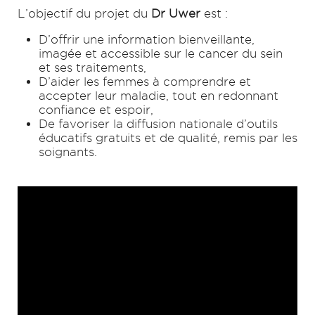
L’objectif du projet du
Dr Uwer
est :
D’offrir une information bienveillante,
imagée et accessible sur le cancer du sein
et ses traitements,
D’aider les femmes à comprendre et
accepter leur maladie, tout en redonnant
confiance et espoir,
De favoriser la diffusion nationale d’outils
éducatifs gratuits et de qualité, remis par les
soignants.