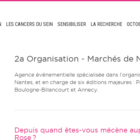
N
LES CANCERS DU SEIN
SENSIBILISER
LA RECHERCHE
OCTO
2a Organisation - Marchés de 
Agence événementielle spécialisée dans l’organi
Nantes, et en charge de six éditions majeures : 
Boulogne-Billancourt et Annecy.
Depuis quand êtes-vous mécène aup
Rose ?