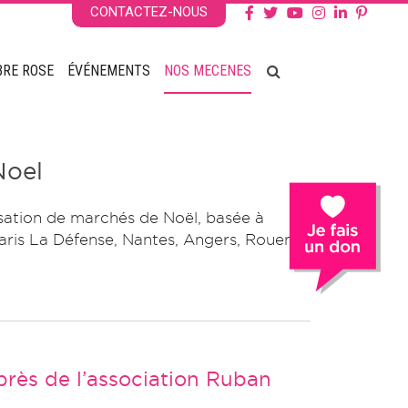
CONTACTEZ-NOUS
BRE ROSE
ÉVÉNEMENTS
NOS MECENES
Noel
sation de marchés de Noël, basée à
Paris La Défense, Nantes, Angers, Rouen,
rès de l’association Ruban