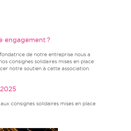
re engagement ?
 fondatrice de notre entreprise nous a
 nos consignes solidaires mises en place
er notre soutien à cette association.
 2025
aux consignes solidaires mises en place