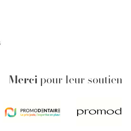
S
Merci
pour leur soutien