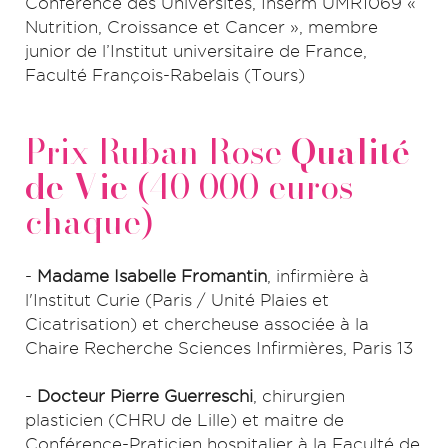
Conférence des Universités, Inserm UMR1069 «
Nutrition, Croissance et Cancer », membre
junior de l’Institut universitaire de France,
Faculté François-Rabelais (Tours)
Prix Ruban Rose
Qualité
de Vie
(40 000 euros
chaque)
-
Madame Isabelle Fromantin
, infirmière à
l'Institut Curie (Paris / Unité Plaies et
Cicatrisation) et chercheuse associée à la
Chaire Recherche Sciences Infirmières, Paris 13
-
Docteur Pierre Guerreschi
, chirurgien
plasticien (CHRU de Lille) et maitre de
Conférence-Praticien hospitalier à la Faculté de