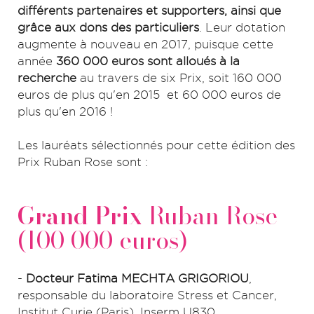
différents partenaires et supporters, ainsi que
grâce aux dons des particuliers
. Leur dotation
augmente à nouveau en 2017, puisque cette
année
360 000 euros sont alloués à la
recherche
au travers de six Prix, soit 160 000
euros de plus qu'en 2015 et 60 000 euros de
plus qu'en 2016 !
Les lauréats sélectionnés pour cette édition des
Prix Ruban Rose sont :
Grand Prix
Ruban Rose
(100 000 euros)
-
Docteur Fatima MECHTA GRIGORIOU
,
responsable du laboratoire Stress et Cancer,
Institut Curie (Paris), Inserm U830.