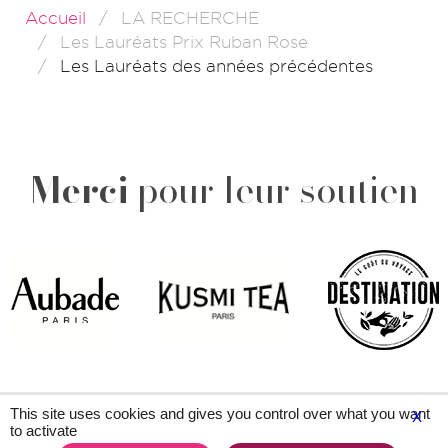
Accueil
LA RECHERCHE
Les Lauréats Prix Ruban Rose
Les Lauréats des années précédentes
Merci
pour leur soutien
This site uses cookies and gives you control over what you want
X
to activate
Plan du site
Contacts
Légal & crédits