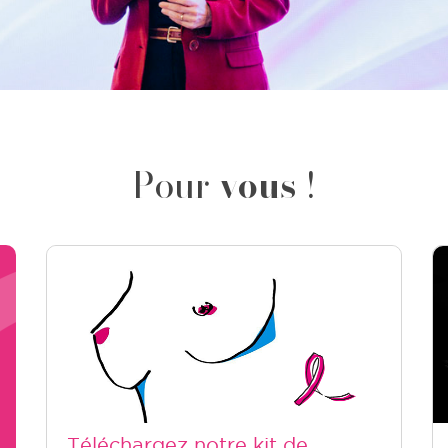
Pour
vous
!
Téléchargez notre kit de