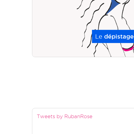
Le
dépistage
Tweets by RubanRose