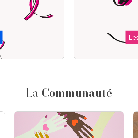
Le
La
Communauté