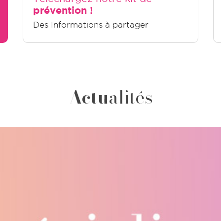
prévention !
Des Informations à partager
Actu
alités