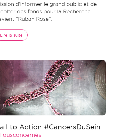
ission d'informer le grand public et de
écolter des fonds pour la Recherche
evient "Ruban Rose".
Lire la suite
all to Action #CancersDuSein
Tousconcernés