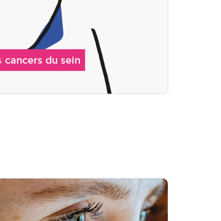
s
cancers du sein