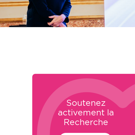
Soutenez
activement la
Recherche