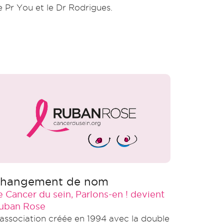
e Pr You et le Dr Rodrigues.
hangement de nom
e Cancer du sein, Parlons-en ! devient
uban Rose
'association créée en 1994 avec la double